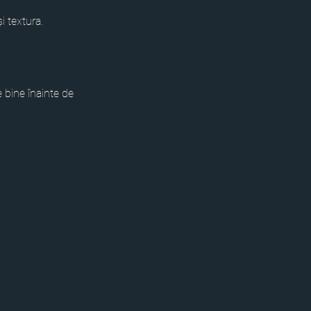
i textura.
e bine înainte de 